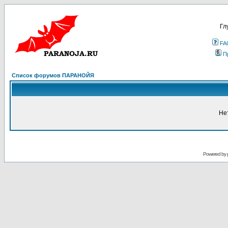
Гл
FA
П
Список форумов ПАРАНОЙЯ
Не
Powered by