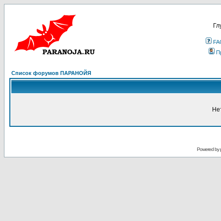
Гл
FA
П
Список форумов ПАРАНОЙЯ
Не
Powered by