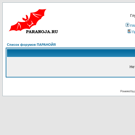
Гл
FA
П
Список форумов ПАРАНОЙЯ
Не
Powered by