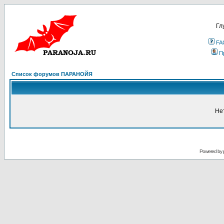
Гл
FA
П
Список форумов ПАРАНОЙЯ
Не
Powered by