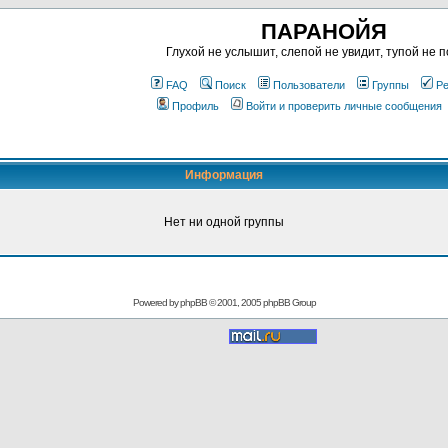
ПАРАНОЙЯ
Глухой не услышит, слепой не увидит, тупой не п
FAQ
Поиск
Пользователи
Группы
Ре
Профиль
Войти и проверить личные сообщения
Информация
Нет ни одной группы
Powered by
phpBB
© 2001, 2005 phpBB Group