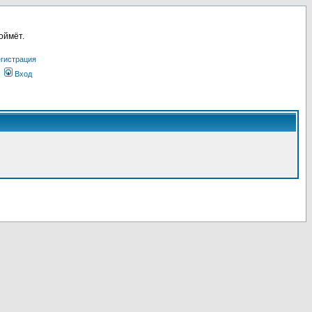
оймёт.
гистрация
Вход