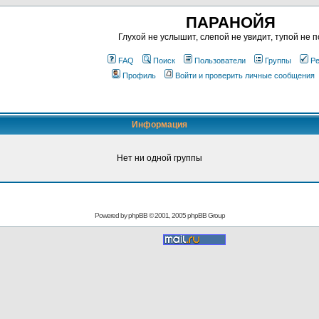
ПАРАНОЙЯ
Глухой не услышит, слепой не увидит, тупой не п
FAQ
Поиск
Пользователи
Группы
Ре
Профиль
Войти и проверить личные сообщения
Информация
Нет ни одной группы
Powered by
phpBB
© 2001, 2005 phpBB Group