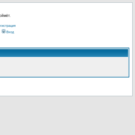
оймёт.
гистрация
Вход