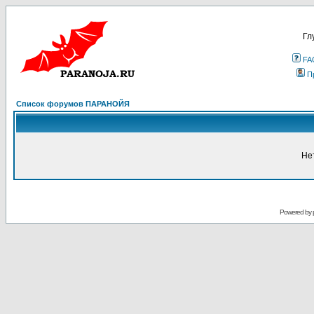
Гл
FA
П
Список форумов ПАРАНОЙЯ
Не
Powered by