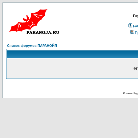
Гл
FA
П
Список форумов ПАРАНОЙЯ
Не
Powered by