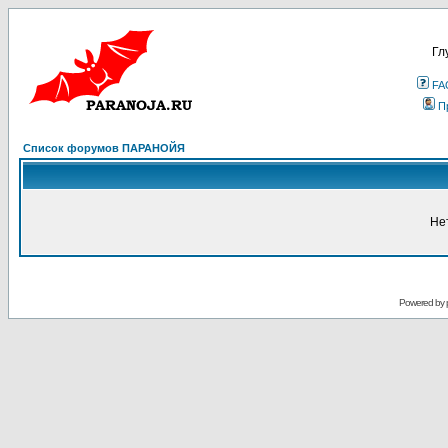
Гл
FA
П
Список форумов ПАРАНОЙЯ
Не
Powered by