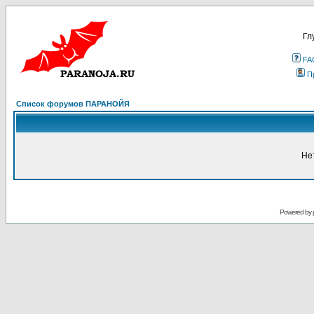
Гл
FA
П
Список форумов ПАРАНОЙЯ
Не
Powered by