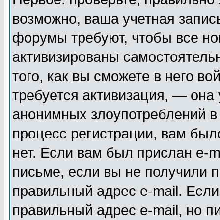
возможно, ваша учетная запис
форумы требуют, чтобы все н
активизированы самостоятель
того, как вы сможете в него во
требуется активизация, — она
анонимных злоупотреблений в
процесс регистрации, вам было
нет. Если вам был прислан e-m
письме, если вы не получили п
правильный адрес e-mail. Если
правильный адрес e-mail, но п