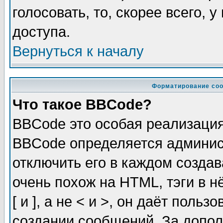
голосовать, то, скорее всего, 
доступа.
Вернуться к началу
Форматирование соо
Что такое BBCode?
BBCode это особая реализаци
BBCode определяется админис
отключить его в каждом созда
очень похож на HTML, тэги в 
[ и ], а не < и >, он даёт пол
создании сообщений. За допо