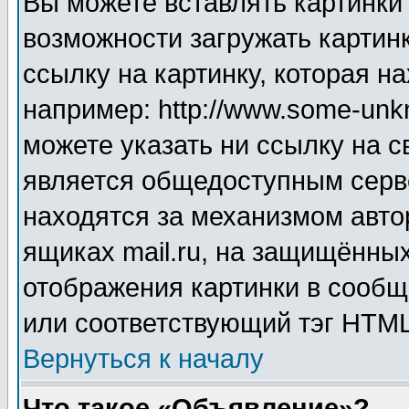
Вы можете вставлять картинки
возможности загружать картин
ссылку на картинку, которая н
например: http://www.some-unkn
можете указать ни ссылку на с
является общедоступным серве
находятся за механизмом авто
ящиках mail.ru, на защищённых
отображения картинки в сообщ
или соответствующий тэг HTML
Вернуться к началу
Что такое «Объявление»?