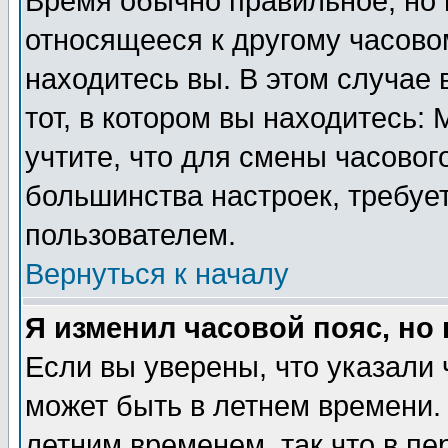
Время обычно правильное, но 
относящееся к другому часовом
находитесь вы. В этом случае 
тот, в котором вы находитесь: 
учтите, что для смены часовог
большинства настроек, требуе
пользователем.
Вернуться к началу
Я изменил часовой пояс, но
Если вы уверены, что указали 
может быть в летнем времени.
летним временем, так что в пе