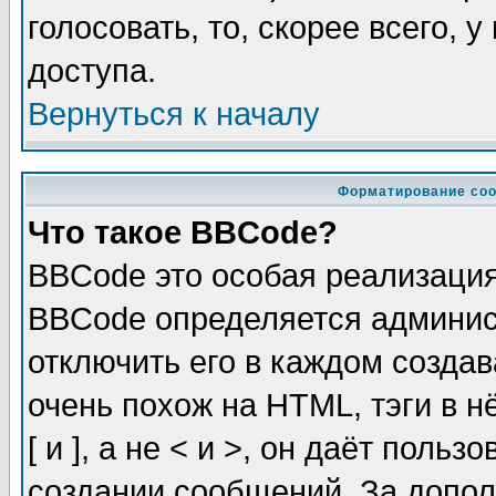
голосовать, то, скорее всего, 
доступа.
Вернуться к началу
Форматирование соо
Что такое BBCode?
BBCode это особая реализаци
BBCode определяется админис
отключить его в каждом созда
очень похож на HTML, тэги в 
[ и ], а не < и >, он даёт пол
создании сообщений. За допо