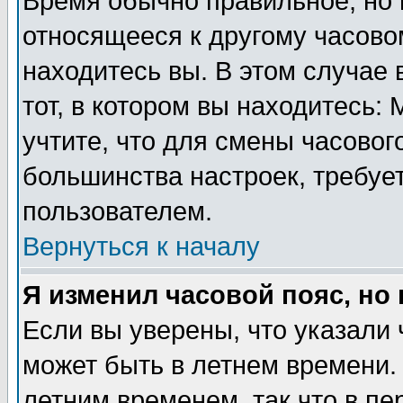
Время обычно правильное, но 
относящееся к другому часовом
находитесь вы. В этом случае 
тот, в котором вы находитесь: 
учтите, что для смены часовог
большинства настроек, требуе
пользователем.
Вернуться к началу
Я изменил часовой пояс, но
Если вы уверены, что указали 
может быть в летнем времени.
летним временем, так что в пе