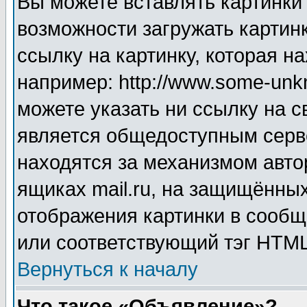
Вы можете вставлять картинки
возможности загружать картин
ссылку на картинку, которая н
например: http://www.some-unkn
можете указать ни ссылку на с
является общедоступным серве
находятся за механизмом авто
ящиках mail.ru, на защищённых
отображения картинки в сообщ
или соответствующий тэг HTML
Вернуться к началу
Что такое «Объявление»?