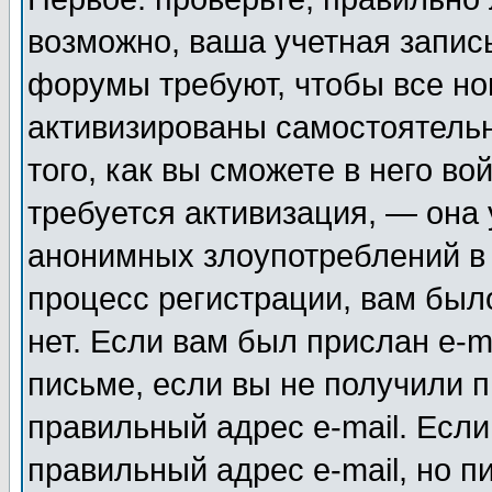
возможно, ваша учетная запис
форумы требуют, чтобы все н
активизированы самостоятель
того, как вы сможете в него во
требуется активизация, — она
анонимных злоупотреблений в
процесс регистрации, вам было
нет. Если вам был прислан e-m
письме, если вы не получили п
правильный адрес e-mail. Если
правильный адрес e-mail, но п