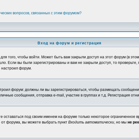
ических вопросов, связанных с этим форумом?
Вход на форум и регистрация
я того, чтобы войти. Может быть вам закрыли доступ на этот форум (в этом 
о. Если вы были зарегистрированы и вам не закрыли доступ, то проверьте, 
о настроил форум.
настроил форум: должны ли вы зарегистрироваться, чтобы размещать сообщени
ные сообщения, отправка e-mail, участие в группах и т.д. Регистрация отни
те оставаться под своим именем на форуме только некоторое ограниченное вр
о от форума, вы можете выбрать пункт
Входить автоматически
, но мы
не ре