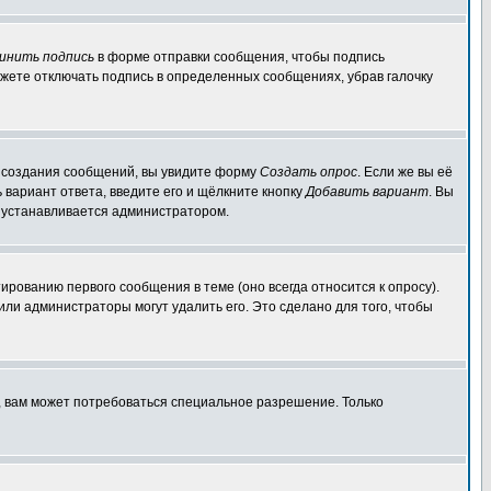
инить подпись
в форме отправки сообщения, чтобы подпись
жете отключать подпись в определенных сообщениях, убрав галочку
ля создания сообщений, вы увидите форму
Создать опрос
. Если же вы её
ь вариант ответа, введите его и щёлкните кнопку
Добавить вариант
. Вы
о устанавливается администратором.
ированию первого сообщения в теме (оно всегда относится к опросу).
 или администраторы могут удалить его. Это сделано для того, чтобы
, вам может потребоваться специальное разрешение. Только