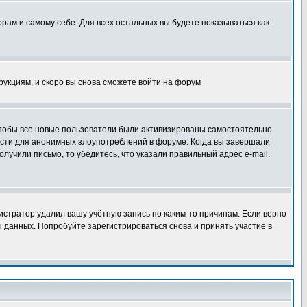
орам и самому себе. Для всех остальных вы будете показываться как
трукциям, и скоро вы снова сможете войти на форум
 чтобы все новые пользователи были активизированы самостоятельно
ности для анонимных злоупотреблений в форуме. Когда вы завершали
олучили письмо, то убедитесь, что указали правильный адрес e-mail.
истратор удалил вашу учётную запись по каким-то причинам. Если верно
 данных. Попробуйте зарегистрироваться снова и принять участие в