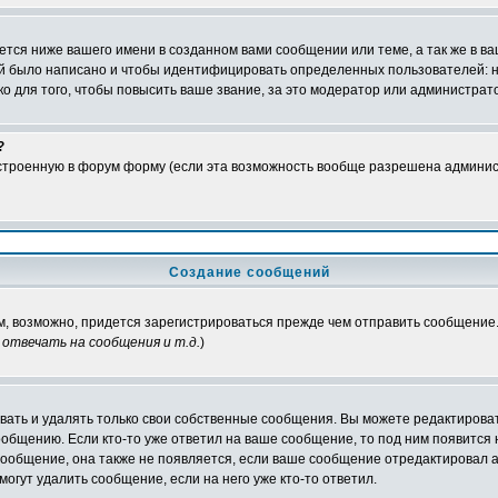
тся ниже вашего имени в созданном вами сообщении или теме, а так же в ва
ний было написано и чтобы идентифицировать определенных пользователей:
 для того, чтобы повысить ваше звание, за это модератор или администрат
?
встроенную в форум форму (если эта возможность вообще разрешена админис
Создание сообщений
ам, возможно, придется зарегистрироваться прежде чем отправить сообщение
отвечать на сообщения и т.д.
)
ать и удалять только свои собственные сообщения. Вы можете редактироват
ообщению. Если кто-то уже ответил на ваше сообщение, то под ним появится
 сообщение, она также не появляется, если ваше сообщение отредактировал 
могут удалить сообщение, если на него уже кто-то ответил.