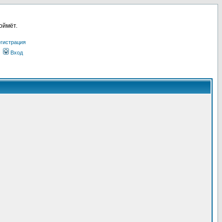
оймёт.
гистрация
Вход