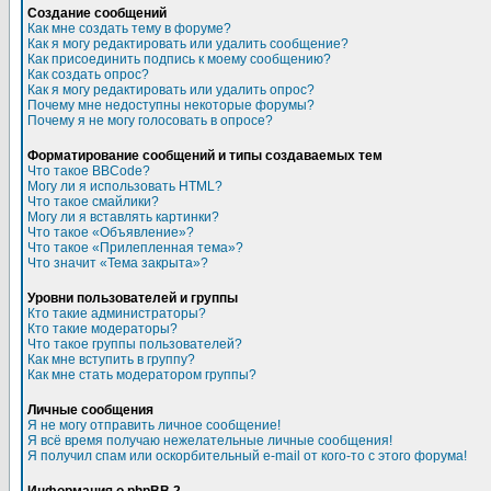
Создание сообщений
Как мне создать тему в форуме?
Как я могу редактировать или удалить сообщение?
Как присоединить подпись к моему сообщению?
Как создать опрос?
Как я могу редактировать или удалить опрос?
Почему мне недоступны некоторые форумы?
Почему я не могу голосовать в опросе?
Форматирование сообщений и типы создаваемых тем
Что такое BBCode?
Могу ли я использовать HTML?
Что такое смайлики?
Могу ли я вставлять картинки?
Что такое «Объявление»?
Что такое «Прилепленная тема»?
Что значит «Тема закрыта»?
Уровни пользователей и группы
Кто такие администраторы?
Кто такие модераторы?
Что такое группы пользователей?
Как мне вступить в группу?
Как мне стать модератором группы?
Личные сообщения
Я не могу отправить личное сообщение!
Я всё время получаю нежелательные личные сообщения!
Я получил спам или оскорбительный e-mail от кого-то с этого форума!