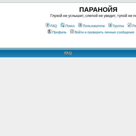
ПАРАНОЙЯ
Глухой не услышит, слепой не увидит, тупой не п
FAQ
Поиск
Пользователи
Группы
Ре
Профиль
Войти и проверить личные сообщения
FAQ