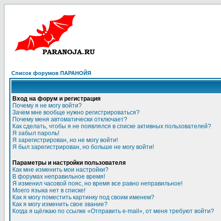
Список форумов ПАРАНОЙЯ
Вход на форум и регистрация
Почему я не могу войти?
Зачем мне вообще нужно регистрироваться?
Почему меня автоматически отключает?
Как сделать, чтобы я не появлялся в списке активных пользователей?
Я забыл пароль!
Я зарегистрирован, но не могу войти!
Я был зарегистрирован, но больше не могу войти!
Параметры и настройки пользователя
Как мне изменить мои настройки?
В форумах неправильное время!
Я изменил часовой пояс, но время все равно неправильное!
Моего языка нет в списке!
Как я могу поместить картинку под своим именем?
Как я могу изменить свое звание?
Когда я щёлкаю по ссылке «Отправить e-mail», от меня требуют войти?