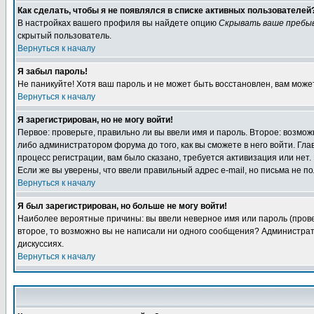
Как сделать, чтобы я не появлялся в списке активных пользователей
В настройках вашего профиля вы найдете опцию
Скрывать ваше пребы
скрытый пользователь.
Вернуться к началу
Я забыл пароль!
Не паникуйте! Хотя ваш пароль и не может быть восстановлен, вам може
Вернуться к началу
Я зарегистрирован, но не могу войти!
Первое: проверьте, правильно ли вы ввели имя и пароль. Второе: возм
либо администратором форума до того, как вы сможете в него войти. Г
процесс регистрации, вам было сказано, требуется активизация или нет. 
Если же вы уверены, что ввели правильный адрес e-mail, но письма не п
Вернуться к началу
Я был зарегистрирован, но больше не могу войти!
Наиболее вероятные причины: вы ввели неверное имя или пароль (провер
второе, то возможно вы не написали ни одного сообщения? Администрат
дискуссиях.
Вернуться к началу