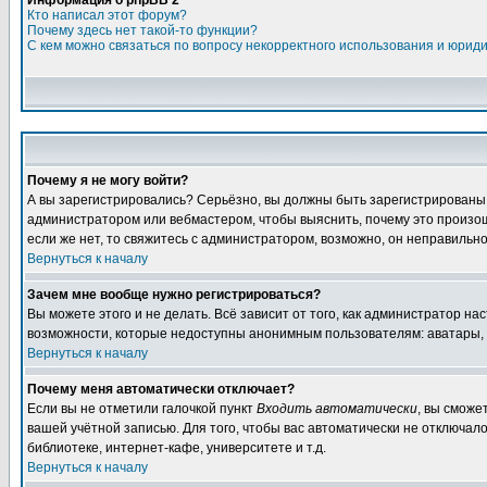
Информация о phpBB 2
Кто написал этот форум?
Почему здесь нет такой-то функции?
С кем можно связаться по вопросу некорректного использования и юрид
Почему я не могу войти?
А вы зарегистрировались? Серьёзно, вы должны быть зарегистрированы дл
администратором или вебмастером, чтобы выяснить, почему это произошл
если же нет, то свяжитесь с администратором, возможно, он неправильн
Вернуться к началу
Зачем мне вообще нужно регистрироваться?
Вы можете этого и не делать. Всё зависит от того, как администратор 
возможности, которые недоступны анонимным пользователям: аватары, лич
Вернуться к началу
Почему меня автоматически отключает?
Если вы не отметили галочкой пункт
Входить автоматически
, вы сможе
вашей учётной записью. Для того, чтобы вас автоматически не отключал
библиотеке, интернет-кафе, университете и т.д.
Вернуться к началу