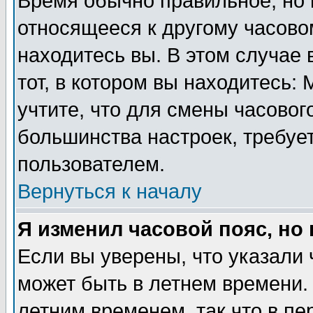
Время обычно правильное, но 
относящееся к другому часовом
находитесь вы. В этом случае 
тот, в котором вы находитесь: 
учтите, что для смены часовог
большинства настроек, требуе
пользователем.
Вернуться к началу
Я изменил часовой пояс, но
Если вы уверены, что указали 
может быть в летнем времени.
летним временем, так что в пе