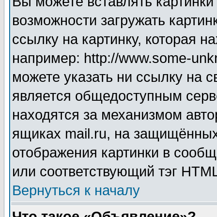
Вы можете вставлять картинки
возможности загружать картин
ссылку на картинку, которая н
например: http://www.some-unkn
можете указать ни ссылку на с
является общедоступным серве
находятся за механизмом авто
ящиках mail.ru, на защищённых
отображения картинки в сообщ
или соответствующий тэг HTML
Вернуться к началу
Что такое «Объявление»?