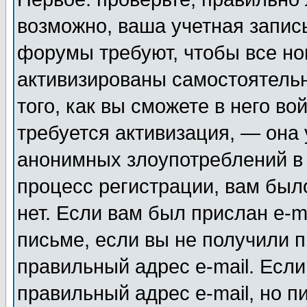
возможно, ваша учетная запис
форумы требуют, чтобы все н
активизированы самостоятель
того, как вы сможете в него во
требуется активизация, — она
анонимных злоупотреблений в
процесс регистрации, вам было
нет. Если вам был прислан e-m
письме, если вы не получили п
правильный адрес e-mail. Если
правильный адрес e-mail, но п