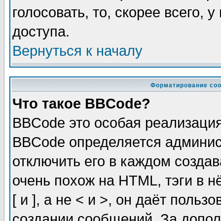
голосовать, то, скорее всего, 
доступа.
Вернуться к началу
Форматирование соо
Что такое BBCode?
BBCode это особая реализаци
BBCode определяется админис
отключить его в каждом созда
очень похож на HTML, тэги в 
[ и ], а не < и >, он даёт пол
создании сообщений. За допо