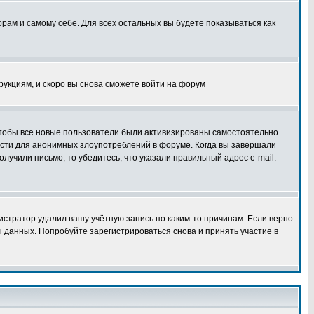
орам и самому себе. Для всех остальных вы будете показываться как
трукциям, и скоро вы снова сможете войти на форум
 чтобы все новые пользователи были активизированы самостоятельно
ности для анонимных злоупотреблений в форуме. Когда вы завершали
олучили письмо, то убедитесь, что указали правильный адрес e-mail.
истратор удалил вашу учётную запись по каким-то причинам. Если верно
 данных. Попробуйте зарегистрироваться снова и принять участие в