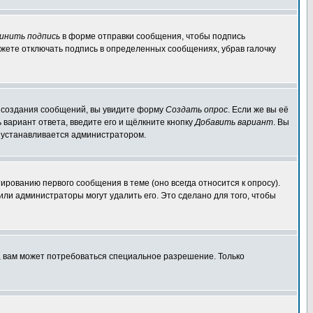
инить подпись
в форме отправки сообщения, чтобы подпись
жете отключать подпись в определенных сообщениях, убрав галочку
ля создания сообщений, вы увидите форму
Создать опрос
. Если же вы её
ь вариант ответа, введите его и щёлкните кнопку
Добавить вариант
. Вы
о устанавливается администратором.
ированию первого сообщения в теме (оно всегда относится к опросу).
 или администраторы могут удалить его. Это сделано для того, чтобы
, вам может потребоваться специальное разрешение. Только