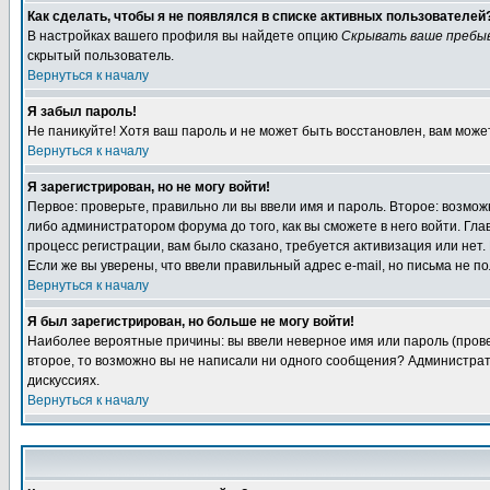
Как сделать, чтобы я не появлялся в списке активных пользователей
В настройках вашего профиля вы найдете опцию
Скрывать ваше пребы
скрытый пользователь.
Вернуться к началу
Я забыл пароль!
Не паникуйте! Хотя ваш пароль и не может быть восстановлен, вам може
Вернуться к началу
Я зарегистрирован, но не могу войти!
Первое: проверьте, правильно ли вы ввели имя и пароль. Второе: возм
либо администратором форума до того, как вы сможете в него войти. Г
процесс регистрации, вам было сказано, требуется активизация или нет. 
Если же вы уверены, что ввели правильный адрес e-mail, но письма не п
Вернуться к началу
Я был зарегистрирован, но больше не могу войти!
Наиболее вероятные причины: вы ввели неверное имя или пароль (провер
второе, то возможно вы не написали ни одного сообщения? Администрат
дискуссиях.
Вернуться к началу