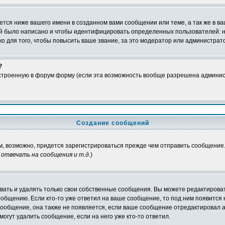
тся ниже вашего имени в созданном вами сообщении или теме, а так же в ва
ний было написано и чтобы идентифицировать определенных пользователей:
 для того, чтобы повысить ваше звание, за это модератор или администрат
?
встроенную в форум форму (если эта возможность вообще разрешена админис
Создание сообщений
ам, возможно, придется зарегистрироваться прежде чем отправить сообщение
отвечать на сообщения и т.д.
)
ать и удалять только свои собственные сообщения. Вы можете редактироват
ообщению. Если кто-то уже ответил на ваше сообщение, то под ним появится
 сообщение, она также не появляется, если ваше сообщение отредактировал 
могут удалить сообщение, если на него уже кто-то ответил.