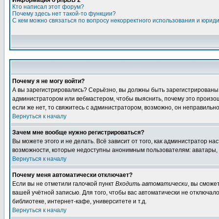
Информация о phpBB 2
Кто написал этот форум?
Почему здесь нет такой-то функции?
С кем можно связаться по вопросу некорректного использования и юрид
Почему я не могу войти?
А вы зарегистрировались? Серьёзно, вы должны быть зарегистрированы дл
администратором или вебмастером, чтобы выяснить, почему это произошл
если же нет, то свяжитесь с администратором, возможно, он неправильн
Вернуться к началу
Зачем мне вообще нужно регистрироваться?
Вы можете этого и не делать. Всё зависит от того, как администратор 
возможности, которые недоступны анонимным пользователям: аватары, лич
Вернуться к началу
Почему меня автоматически отключает?
Если вы не отметили галочкой пункт
Входить автоматически
, вы сможе
вашей учётной записью. Для того, чтобы вас автоматически не отключал
библиотеке, интернет-кафе, университете и т.д.
Вернуться к началу