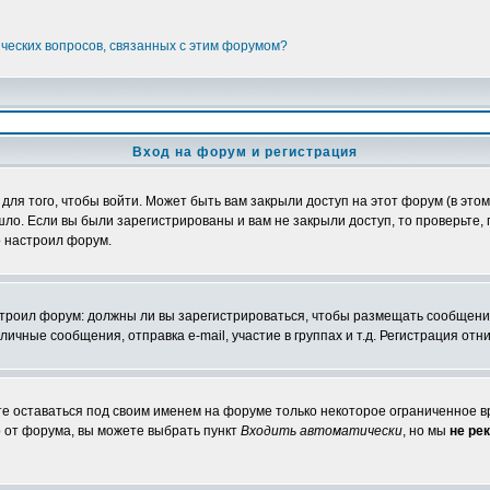
ических вопросов, связанных с этим форумом?
Вход на форум и регистрация
я того, чтобы войти. Может быть вам закрыли доступ на этот форум (в этом 
о. Если вы были зарегистрированы и вам не закрыли доступ, то проверьте, 
о настроил форум.
настроил форум: должны ли вы зарегистрироваться, чтобы размещать сообщени
ные сообщения, отправка e-mail, участие в группах и т.д. Регистрация отни
те оставаться под своим именем на форуме только некоторое ограниченное вр
о от форума, вы можете выбрать пункт
Входить автоматически
, но мы
не ре