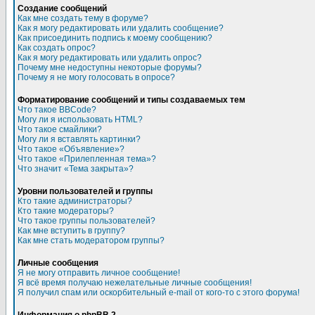
Создание сообщений
Как мне создать тему в форуме?
Как я могу редактировать или удалить сообщение?
Как присоединить подпись к моему сообщению?
Как создать опрос?
Как я могу редактировать или удалить опрос?
Почему мне недоступны некоторые форумы?
Почему я не могу голосовать в опросе?
Форматирование сообщений и типы создаваемых тем
Что такое BBCode?
Могу ли я использовать HTML?
Что такое смайлики?
Могу ли я вставлять картинки?
Что такое «Объявление»?
Что такое «Прилепленная тема»?
Что значит «Тема закрыта»?
Уровни пользователей и группы
Кто такие администраторы?
Кто такие модераторы?
Что такое группы пользователей?
Как мне вступить в группу?
Как мне стать модератором группы?
Личные сообщения
Я не могу отправить личное сообщение!
Я всё время получаю нежелательные личные сообщения!
Я получил спам или оскорбительный e-mail от кого-то с этого форума!