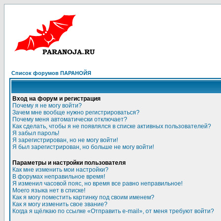
Список форумов ПАРАНОЙЯ
Вход на форум и регистрация
Почему я не могу войти?
Зачем мне вообще нужно регистрироваться?
Почему меня автоматически отключает?
Как сделать, чтобы я не появлялся в списке активных пользователей?
Я забыл пароль!
Я зарегистрирован, но не могу войти!
Я был зарегистрирован, но больше не могу войти!
Параметры и настройки пользователя
Как мне изменить мои настройки?
В форумах неправильное время!
Я изменил часовой пояс, но время все равно неправильное!
Моего языка нет в списке!
Как я могу поместить картинку под своим именем?
Как я могу изменить свое звание?
Когда я щёлкаю по ссылке «Отправить e-mail», от меня требуют войти?