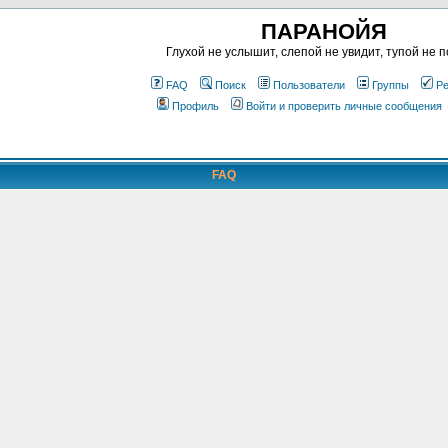
ПАРАНОЙЯ
Глухой не услышит, слепой не увидит, тупой не п
FAQ
Поиск
Пользователи
Группы
Ре
Профиль
Войти и проверить личные сообщения
FAQ