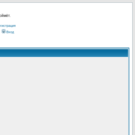
оймёт.
гистрация
Вход