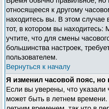
Время обычно правильное, но 
относящееся к другому часовом
находитесь вы. В этом случае 
тот, в котором вы находитесь: 
учтите, что для смены часовог
большинства настроек, требуе
пользователем.
Вернуться к началу
Я изменил часовой пояс, но
Если вы уверены, что указали 
может быть в летнем времени.
летним временем, так что в пе