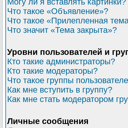
Могу ли я вставлять картинки?
Что такое «Объявление»?
Что такое «Прилепленная тем
Что значит «Тема закрыта»?
Уровни пользователей и гр
Кто такие администраторы?
Кто такие модераторы?
Что такое группы пользовател
Как мне вступить в группу?
Как мне стать модератором гр
Личные сообщения