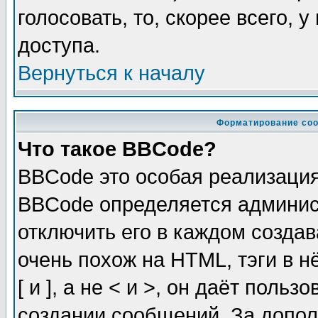
голосовать, то, скорее всего, 
доступа.
Вернуться к началу
Форматирование соо
Что такое BBCode?
BBCode это особая реализаци
BBCode определяется админис
отключить его в каждом созда
очень похож на HTML, тэги в 
[ и ], а не < и >, он даёт пол
создании сообщений. За допо