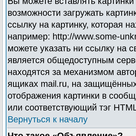
Вы можете вставлять картинки
возможности загружать картин
ссылку на картинку, которая н
например: http://www.some-unkn
можете указать ни ссылку на с
является общедоступным серве
находятся за механизмом авто
ящиках mail.ru, на защищённых
отображения картинки в сообщ
или соответствующий тэг HTML
Вернуться к началу
Что такое «Объявление»?