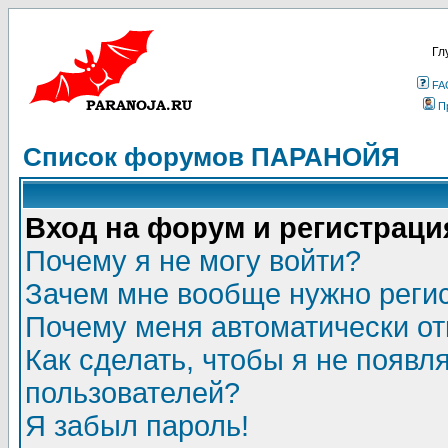
Гл
FA
П
Список форумов ПАРАНОЙЯ
Вход на форум и регистраци
Почему я не могу войти?
Зачем мне вообще нужно реги
Почему меня автоматически о
Как сделать, чтобы я не появл
пользователей?
Я забыл пароль!