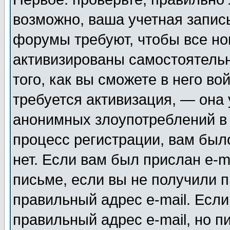
возможно, ваша учетная запис
форумы требуют, чтобы все н
активизированы самостоятель
того, как вы сможете в него во
требуется активизация, — она
анонимных злоупотреблений в
процесс регистрации, вам было
нет. Если вам был прислан e-m
письме, если вы не получили п
правильный адрес e-mail. Если
правильный адрес e-mail, но п