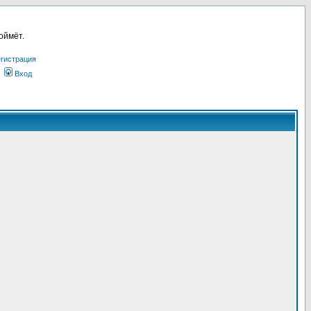
оймёт.
гистрация
Вход