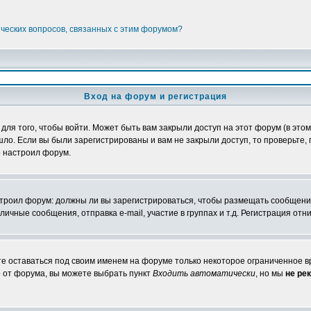
ических вопросов, связанных с этим форумом?
Вход на форум и регистрация
я того, чтобы войти. Может быть вам закрыли доступ на этот форум (в этом 
о. Если вы были зарегистрированы и вам не закрыли доступ, то проверьте, 
о настроил форум.
настроил форум: должны ли вы зарегистрироваться, чтобы размещать сообщени
ные сообщения, отправка e-mail, участие в группах и т.д. Регистрация отни
те оставаться под своим именем на форуме только некоторое ограниченное вр
о от форума, вы можете выбрать пункт
Входить автоматически
, но мы
не ре