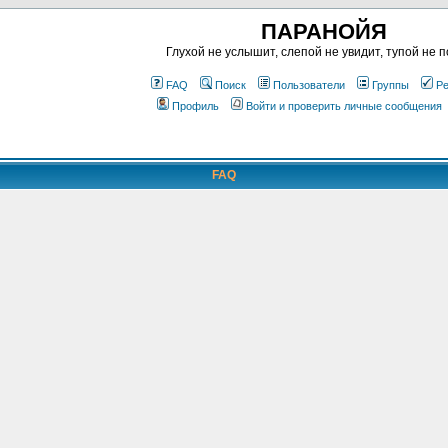
ПАРАНОЙЯ
Глухой не услышит, слепой не увидит, тупой не п
FAQ
Поиск
Пользователи
Группы
Ре
Профиль
Войти и проверить личные сообщения
FAQ