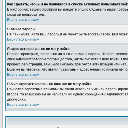
Как сделать, чтобы я не появлялся в списке активных пользователей
В настройках вашего профиля вы найдете опцию
Скрывать ваше пребы
скрытый пользователь.
Вернуться к началу
Я забыл пароль!
Не паникуйте! Хотя ваш пароль и не может быть восстановлен, вам може
Вернуться к началу
Я зарегистрирован, но не могу войти!
Первое: проверьте, правильно ли вы ввели имя и пароль. Второе: возм
либо администратором форума до того, как вы сможете в него войти. Г
процесс регистрации, вам было сказано, требуется активизация или нет. 
Если же вы уверены, что ввели правильный адрес e-mail, но письма не п
Вернуться к началу
Я был зарегистрирован, но больше не могу войти!
Наиболее вероятные причины: вы ввели неверное имя или пароль (провер
второе, то возможно вы не написали ни одного сообщения? Администрат
дискуссиях.
Вернуться к началу