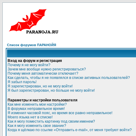
Список форумов ПАРАНОЙЯ
Вход на форум и регистрация
Почему я не могу войти?
Зачем мне вообще нужно регистрироваться?
Почему меня автоматически отключает?
Как сделать, чтобы я не появлялся в списке активных пользователей?
Я забыл пароль!
Я зарегистрирован, но не могу войти!
Я был зарегистрирован, но больше не могу войти!
Параметры и настройки пользователя
Как мне изменить мои настройки?
В форумах неправильное время!
Я изменил часовой пояс, но время все равно неправильное!
Моего языка нет в списке!
Как я могу поместить картинку под своим именем?
Как я могу изменить свое звание?
Когда я щёлкаю по ссылке «Отправить e-mail», от меня требуют войти?