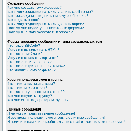
Создание сообщений
Как мне создать тему в форуме?
Как я могу редактировать или удалить сообщение?
Как присоединить подпись к моему сообщению?
Как создать опрос?
Как я могу редактировать или удалить опрос?
Почему мне недоступны некоторые форумы?
Почему я не могу голосовать в опросе?
Форматирование сообщений и типы создаваемых тем
Что такое BBCode?
Могу ли я использовать HTML?
Что такое смайлики?
Могу ли я вставлять картинки?
Что такое «Объявление»?
Что такое «Прилепленная тема»?
Что значит «Тема закрыта»?
Уровни пользователей и группы
Кто такие администраторы?
Кто такие модераторы?
Что такое группы пользователей?
Как мне вступить в группу?
Как мне стать модератором группы?
Личные сообщения
Я не могу отправить личное сообщение!
Я всё время получаю нежелательные личные сообщения!
Я получил спам или оскорбительный e-mail от кого-то с этого форума!