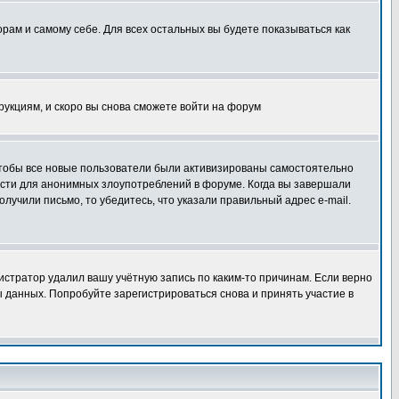
орам и самому себе. Для всех остальных вы будете показываться как
трукциям, и скоро вы снова сможете войти на форум
 чтобы все новые пользователи были активизированы самостоятельно
ности для анонимных злоупотреблений в форуме. Когда вы завершали
олучили письмо, то убедитесь, что указали правильный адрес e-mail.
истратор удалил вашу учётную запись по каким-то причинам. Если верно
 данных. Попробуйте зарегистрироваться снова и принять участие в