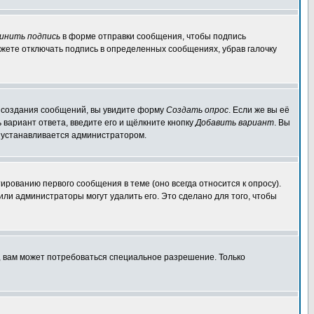
инить подпись
в форме отправки сообщения, чтобы подпись
жете отключать подпись в определенных сообщениях, убрав галочку
ля создания сообщений, вы увидите форму
Создать опрос
. Если же вы её
ь вариант ответа, введите его и щёлкните кнопку
Добавить вариант
. Вы
о устанавливается администратором.
ированию первого сообщения в теме (оно всегда относится к опросу).
 или администраторы могут удалить его. Это сделано для того, чтобы
, вам может потребоваться специальное разрешение. Только