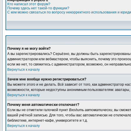
Информация о phpBB 2
Кто написал этот форум?
Почему здесь нет такой-то функции?
С кем можно связаться по вопросу некорректного использования и юрид
Почему я не могу войти?
А вы зарегистрировались? Серьёзно, вы должны быть зарегистрированы дл
администратором или вебмастером, чтобы выяснить, почему это произошл
если же нет, то свяжитесь с администратором, возможно, он неправильн
Вернуться к началу
Зачем мне вообще нужно регистрироваться?
Вы можете этого и не делать. Всё зависит от того, как администратор 
возможности, которые недоступны анонимным пользователям: аватары, лич
Вернуться к началу
Почему меня автоматически отключает?
Если вы не отметили галочкой пункт
Входить автоматически
, вы сможе
вашей учётной записью. Для того, чтобы вас автоматически не отключал
библиотеке, интернет-кафе, университете и т.д.
Вернуться к началу