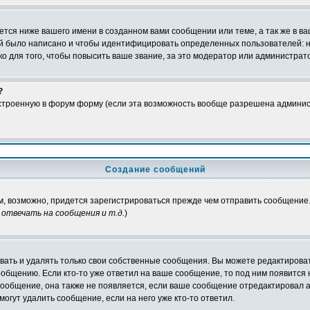
тся ниже вашего имени в созданном вами сообщении или теме, а так же в ва
ний было написано и чтобы идентифицировать определенных пользователей:
 для того, чтобы повысить ваше звание, за это модератор или администрат
?
встроенную в форум форму (если эта возможность вообще разрешена админис
Создание сообщений
ам, возможно, придется зарегистрироваться прежде чем отправить сообщение
отвечать на сообщения и т.д.
)
ать и удалять только свои собственные сообщения. Вы можете редактироват
ообщению. Если кто-то уже ответил на ваше сообщение, то под ним появится
 сообщение, она также не появляется, если ваше сообщение отредактировал 
могут удалить сообщение, если на него уже кто-то ответил.