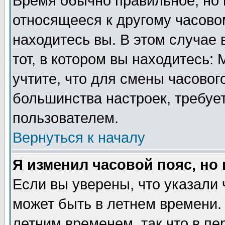
Время обычно правильное, но 
относящееся к другому часовом
находитесь вы. В этом случае 
тот, в котором вы находитесь: 
учтите, что для смены часовог
большинства настроек, требуе
пользователем.
Вернуться к началу
Я изменил часовой пояс, но
Если вы уверены, что указали 
может быть в летнем времени.
летним временем, так что в пе