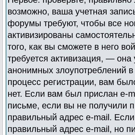
возможно, ваша учетная запис
форумы требуют, чтобы все н
активизированы самостоятель
того, как вы сможете в него во
требуется активизация, — она
анонимных злоупотреблений в
процесс регистрации, вам было
нет. Если вам был прислан e-m
письме, если вы не получили п
правильный адрес e-mail. Если
правильный адрес e-mail, но п