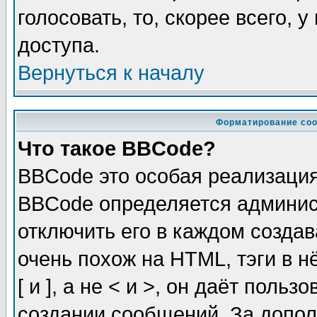
голосовать, то, скорее всего, 
доступа.
Вернуться к началу
Форматирование соо
Что такое BBCode?
BBCode это особая реализаци
BBCode определяется админис
отключить его в каждом созда
очень похож на HTML, тэги в 
[ и ], а не < и >, он даёт пол
создании сообщений. За допо