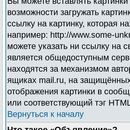
Вы можете вставлять картинки
возможности загружать картин
ссылку на картинку, которая н
например: http://www.some-unkn
можете указать ни ссылку на с
является общедоступным серве
находятся за механизмом авто
ящиках mail.ru, на защищённых
отображения картинки в сообщ
или соответствующий тэг HTML
Вернуться к началу
Что такое «Объявление»?