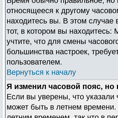
Время обычно правильное, но 
относящееся к другому часовом
находитесь вы. В этом случае 
тот, в котором вы находитесь: 
учтите, что для смены часовог
большинства настроек, требуе
пользователем.
Вернуться к началу
Я изменил часовой пояс, но
Если вы уверены, что указали 
может быть в летнем времени.
летним временем, так что в пе