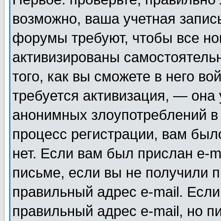
возможно, ваша учетная запис
форумы требуют, чтобы все н
активизированы самостоятель
того, как вы сможете в него во
требуется активизация, — она
анонимных злоупотреблений в
процесс регистрации, вам было
нет. Если вам был прислан e-m
письме, если вы не получили п
правильный адрес e-mail. Если
правильный адрес e-mail, но п