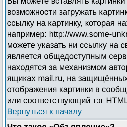
Вы можете вставлять картинки
возможности загружать картин
ссылку на картинку, которая н
например: http://www.some-unkn
можете указать ни ссылку на с
является общедоступным серве
находятся за механизмом авто
ящиках mail.ru, на защищённых
отображения картинки в сообщ
или соответствующий тэг HTML
Вернуться к началу
Что такое «Объявление»?