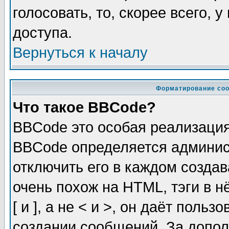
голосовать, то, скорее всего, 
доступа.
Вернуться к началу
Форматирование соо
Что такое BBCode?
BBCode это особая реализаци
BBCode определяется админис
отключить его в каждом созда
очень похож на HTML, тэги в 
[ и ], а не < и >, он даёт пол
создании сообщений. За допо