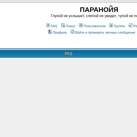
ПАРАНОЙЯ
Глухой не услышит, слепой не увидит, тупой не п
FAQ
Поиск
Пользователи
Группы
Ре
Профиль
Войти и проверить личные сообщения
FAQ