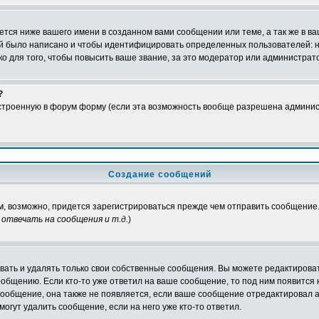
тся ниже вашего имени в созданном вами сообщении или теме, а так же в ва
ний было написано и чтобы идентифицировать определенных пользователей:
 для того, чтобы повысить ваше звание, за это модератор или администрат
?
встроенную в форум форму (если эта возможность вообще разрешена админис
Создание сообщений
ам, возможно, придется зарегистрироваться прежде чем отправить сообщение
отвечать на сообщения и т.д.
)
ать и удалять только свои собственные сообщения. Вы можете редактироват
ообщению. Если кто-то уже ответил на ваше сообщение, то под ним появится
 сообщение, она также не появляется, если ваше сообщение отредактировал 
могут удалить сообщение, если на него уже кто-то ответил.