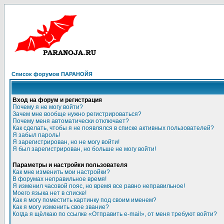
Список форумов ПАРАНОЙЯ
Вход на форум и регистрация
Почему я не могу войти?
Зачем мне вообще нужно регистрироваться?
Почему меня автоматически отключает?
Как сделать, чтобы я не появлялся в списке активных пользователей?
Я забыл пароль!
Я зарегистрирован, но не могу войти!
Я был зарегистрирован, но больше не могу войти!
Параметры и настройки пользователя
Как мне изменить мои настройки?
В форумах неправильное время!
Я изменил часовой пояс, но время все равно неправильное!
Моего языка нет в списке!
Как я могу поместить картинку под своим именем?
Как я могу изменить свое звание?
Когда я щёлкаю по ссылке «Отправить e-mail», от меня требуют войти?