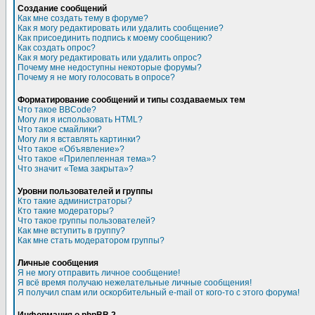
Создание сообщений
Как мне создать тему в форуме?
Как я могу редактировать или удалить сообщение?
Как присоединить подпись к моему сообщению?
Как создать опрос?
Как я могу редактировать или удалить опрос?
Почему мне недоступны некоторые форумы?
Почему я не могу голосовать в опросе?
Форматирование сообщений и типы создаваемых тем
Что такое BBCode?
Могу ли я использовать HTML?
Что такое смайлики?
Могу ли я вставлять картинки?
Что такое «Объявление»?
Что такое «Прилепленная тема»?
Что значит «Тема закрыта»?
Уровни пользователей и группы
Кто такие администраторы?
Кто такие модераторы?
Что такое группы пользователей?
Как мне вступить в группу?
Как мне стать модератором группы?
Личные сообщения
Я не могу отправить личное сообщение!
Я всё время получаю нежелательные личные сообщения!
Я получил спам или оскорбительный e-mail от кого-то с этого форума!