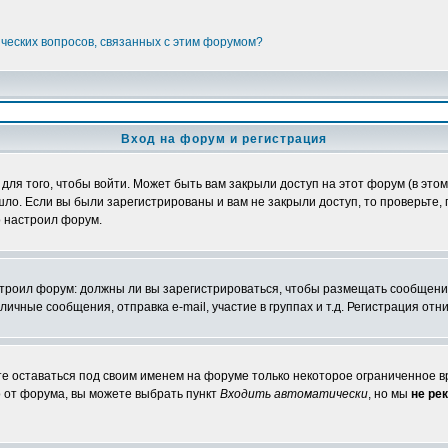
ических вопросов, связанных с этим форумом?
Вход на форум и регистрация
я того, чтобы войти. Может быть вам закрыли доступ на этот форум (в этом 
о. Если вы были зарегистрированы и вам не закрыли доступ, то проверьте, 
о настроил форум.
настроил форум: должны ли вы зарегистрироваться, чтобы размещать сообщени
ные сообщения, отправка e-mail, участие в группах и т.д. Регистрация отни
те оставаться под своим именем на форуме только некоторое ограниченное вр
о от форума, вы можете выбрать пункт
Входить автоматически
, но мы
не ре