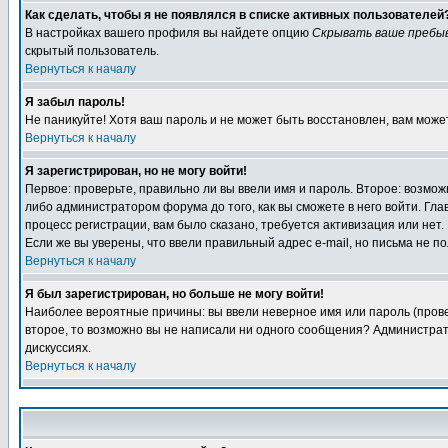
Как сделать, чтобы я не появлялся в списке активных пользователей
В настройках вашего профиля вы найдете опцию
Скрывать ваше пребы
скрытый пользователь.
Вернуться к началу
Я забыл пароль!
Не паникуйте! Хотя ваш пароль и не может быть восстановлен, вам може
Вернуться к началу
Я зарегистрирован, но не могу войти!
Первое: проверьте, правильно ли вы ввели имя и пароль. Второе: возм
либо администратором форума до того, как вы сможете в него войти. Г
процесс регистрации, вам было сказано, требуется активизация или нет. 
Если же вы уверены, что ввели правильный адрес e-mail, но письма не п
Вернуться к началу
Я был зарегистрирован, но больше не могу войти!
Наиболее вероятные причины: вы ввели неверное имя или пароль (провер
второе, то возможно вы не написали ни одного сообщения? Администрат
дискуссиях.
Вернуться к началу