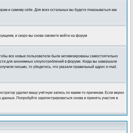
орам и самому себе. Для всех остальных вы будете показываться как
трукциям, и скоро вы снова сможете войти на форум
 чтобы все новые пользователи были активизированы самостоятельно
ности для анонимных злоупотреблений в форуме. Когда вы завершали
олучили письмо, то убедитесь, что указали правильный адрес e-mail.
истратор удалил вашу учётную запись по каким-то причинам. Если верно
 данных. Попробуйте зарегистрироваться снова и принять участие в