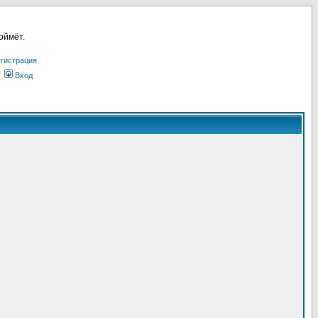
оймёт.
гистрация
Вход