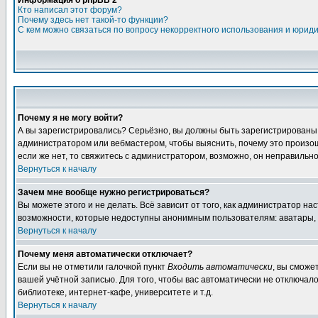
Информация о phpBB 2
Кто написал этот форум?
Почему здесь нет такой-то функции?
С кем можно связаться по вопросу некорректного использования и юрид
Почему я не могу войти?
А вы зарегистрировались? Серьёзно, вы должны быть зарегистрированы дл
администратором или вебмастером, чтобы выяснить, почему это произошл
если же нет, то свяжитесь с администратором, возможно, он неправильн
Вернуться к началу
Зачем мне вообще нужно регистрироваться?
Вы можете этого и не делать. Всё зависит от того, как администратор 
возможности, которые недоступны анонимным пользователям: аватары, лич
Вернуться к началу
Почему меня автоматически отключает?
Если вы не отметили галочкой пункт
Входить автоматически
, вы сможе
вашей учётной записью. Для того, чтобы вас автоматически не отключал
библиотеке, интернет-кафе, университете и т.д.
Вернуться к началу