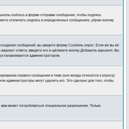
инить подпись
в форме отправки сообщения, чтобы подпись
жете отключать подпись в определенных сообщениях, убрав галочку
ля создания сообщений, вы увидите форму
Создать опрос
. Если же вы её
ь вариант ответа, введите его и щёлкните кнопку
Добавить вариант
. Вы
о устанавливается администратором.
ированию первого сообщения в теме (оно всегда относится к опросу).
 или администраторы могут удалить его. Это сделано для того, чтобы
, вам может потребоваться специальное разрешение. Только