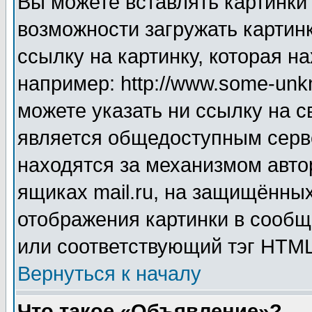
Вы можете вставлять картинки
возможности загружать картин
ссылку на картинку, которая н
например: http://www.some-unkn
можете указать ни ссылку на с
является общедоступным серве
находятся за механизмом авто
ящиках mail.ru, на защищённых
отображения картинки в сообщ
или соответствующий тэг HTML
Вернуться к началу
Что такое «Объявление»?