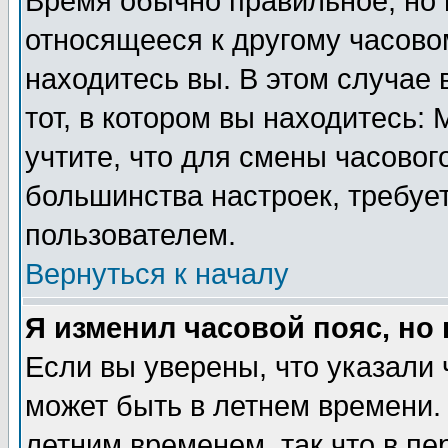
Время обычно правильное, но 
относящееся к другому часовом
находитесь вы. В этом случае 
тот, в котором вы находитесь: 
учтите, что для смены часовог
большинства настроек, требуе
пользователем.
Вернуться к началу
Я изменил часовой пояс, но
Если вы уверены, что указали 
может быть в летнем времени.
летним временем, так что в пе