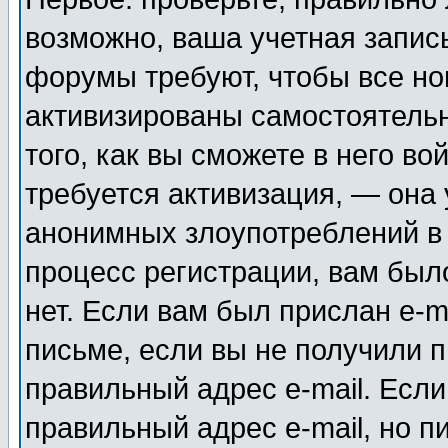
возможно, ваша учетная запис
форумы требуют, чтобы все н
активизированы самостоятель
того, как вы сможете в него во
требуется активизация, — она
анонимных злоупотреблений в
процесс регистрации, вам было
нет. Если вам был прислан e-m
письме, если вы не получили п
правильный адрес e-mail. Если
правильный адрес e-mail, но п