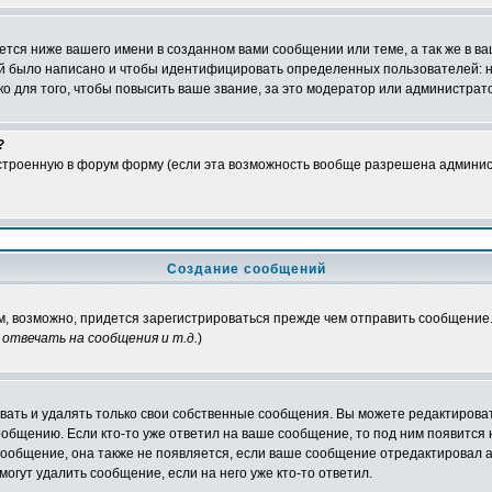
тся ниже вашего имени в созданном вами сообщении или теме, а так же в ва
ний было написано и чтобы идентифицировать определенных пользователей:
 для того, чтобы повысить ваше звание, за это модератор или администрат
?
встроенную в форум форму (если эта возможность вообще разрешена админис
Создание сообщений
ам, возможно, придется зарегистрироваться прежде чем отправить сообщение
отвечать на сообщения и т.д.
)
ать и удалять только свои собственные сообщения. Вы можете редактироват
ообщению. Если кто-то уже ответил на ваше сообщение, то под ним появится
 сообщение, она также не появляется, если ваше сообщение отредактировал 
могут удалить сообщение, если на него уже кто-то ответил.