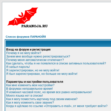
Список форумов ПАРАНОЙЯ
Вход на форум и регистрация
Почему я не могу войти?
Зачем мне вообще нужно регистрироваться?
Почему меня автоматически отключает?
Как сделать, чтобы я не появлялся в списке активных пользователей?
Я забыл пароль!
Я зарегистрирован, но не могу войти!
Я был зарегистрирован, но больше не могу войти!
Параметры и настройки пользователя
Как мне изменить мои настройки?
В форумах неправильное время!
Я изменил часовой пояс, но время все равно неправильное!
Моего языка нет в списке!
Как я могу поместить картинку под своим именем?
Как я могу изменить свое звание?
Когда я щёлкаю по ссылке «Отправить e-mail», от меня требуют войти?