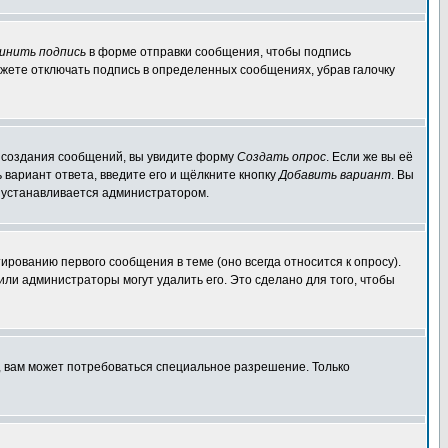
инить подпись
в форме отправки сообщения, чтобы подпись
жете отключать подпись в определенных сообщениях, убрав галочку
ля создания сообщений, вы увидите форму
Создать опрос
. Если же вы её
ь вариант ответа, введите его и щёлкните кнопку
Добавить вариант
. Вы
о устанавливается администратором.
ированию первого сообщения в теме (оно всегда относится к опросу).
 или администраторы могут удалить его. Это сделано для того, чтобы
, вам может потребоваться специальное разрешение. Только