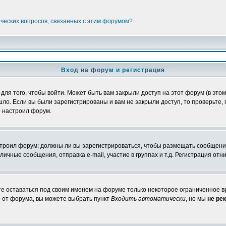
ических вопросов, связанных с этим форумом?
Вход на форум и регистрация
я того, чтобы войти. Может быть вам закрыли доступ на этот форум (в этом 
о. Если вы были зарегистрированы и вам не закрыли доступ, то проверьте, 
о настроил форум.
настроил форум: должны ли вы зарегистрироваться, чтобы размещать сообщени
ные сообщения, отправка e-mail, участие в группах и т.д. Регистрация отни
те оставаться под своим именем на форуме только некоторое ограниченное вр
о от форума, вы можете выбрать пункт
Входить автоматически
, но мы
не ре