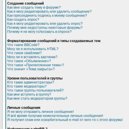
Создание сообщений
Как мне создать тему в форуме?
Как я могу редактировать или удалить сообщение?
Как присоединить подпись к моему сообщению?
Как создать опрос?
Как я могу редактировать или удалить опрос?
Почему мне недоступны некоторые форумы?
Почему я не могу голосовать в опросе?
Форматирование сообщений и типы создаваемых тем
Что такое BBCode?
Могу ли я использовать HTML?
Что такое смайлики?
Могу ли я вставлять картинки?
Что такое «Объявление»?
Что такое «Прилепленная тема»?
Что значит «Тема закрыта»?
Уровни пользователей и группы
Кто такие администраторы?
Кто такие модераторы?
Что такое группы пользователей?
Как мне вступить в группу?
Как мне стать модератором группы?
Личные сообщения
Я не могу отправить личное сообщение!
Я всё время получаю нежелательные личные сообщения!
Я получил спам или оскорбительный e-mail от кого-то с этого форума!