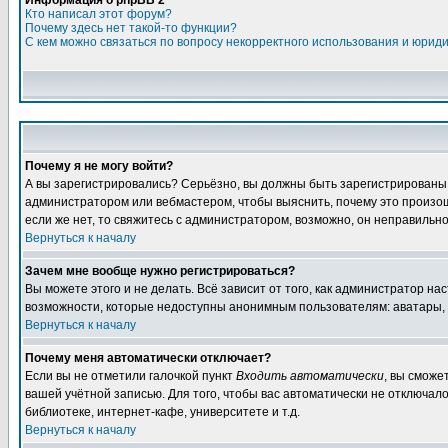
Информация о phpBB 2
Кто написал этот форум?
Почему здесь нет такой-то функции?
С кем можно связаться по вопросу некорректного использования и юрид
Почему я не могу войти?
А вы зарегистрировались? Серьёзно, вы должны быть зарегистрированы дл
администратором или вебмастером, чтобы выяснить, почему это произошл
если же нет, то свяжитесь с администратором, возможно, он неправильн
Вернуться к началу
Зачем мне вообще нужно регистрироваться?
Вы можете этого и не делать. Всё зависит от того, как администратор 
возможности, которые недоступны анонимным пользователям: аватары, лич
Вернуться к началу
Почему меня автоматически отключает?
Если вы не отметили галочкой пункт
Входить автоматически
, вы сможе
вашей учётной записью. Для того, чтобы вас автоматически не отключал
библиотеке, интернет-кафе, университете и т.д.
Вернуться к началу