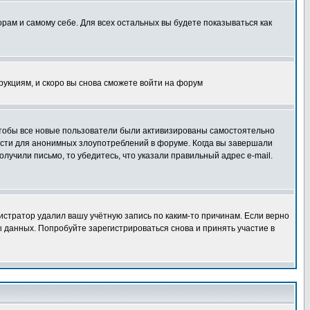
орам и самому себе. Для всех остальных вы будете показываться как
трукциям, и скоро вы снова сможете войти на форум
 чтобы все новые пользователи были активизированы самостоятельно
ности для анонимных злоупотреблений в форуме. Когда вы завершали
олучили письмо, то убедитесь, что указали правильный адрес e-mail.
истратор удалил вашу учётную запись по каким-то причинам. Если верно
 данных. Попробуйте зарегистрироваться снова и принять участие в