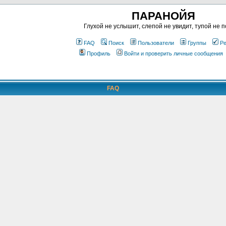
ПАРАНОЙЯ
Глухой не услышит, слепой не увидит, тупой не п
FAQ
Поиск
Пользователи
Группы
Ре
Профиль
Войти и проверить личные сообщения
FAQ