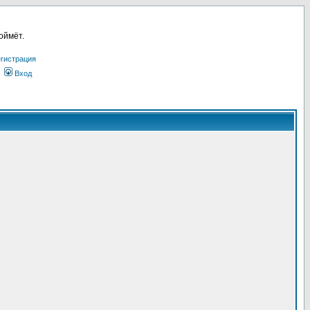
оймёт.
гистрация
Вход