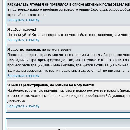
Как сделать, чтобы я не появлялся в списке активных пользователей
В настройках вашего профиля вы найдете опцию
Скрывать ваше пребы
скрытый пользователь.
Вернуться к началу
Я забыл пароль!
Не паникуйте! Хотя ваш пароль и не может быть восстановлен, вам може
Вернуться к началу
Я зарегистрирован, но не могу войти!
Первое: проверьте, правильно ли вы ввели имя и пароль. Второе: возм
либо администратором форума до того, как вы сможете в него войти. Г
процесс регистрации, вам было сказано, требуется активизация или нет. 
Если же вы уверены, что ввели правильный адрес e-mail, но письма не п
Вернуться к началу
Я был зарегистрирован, но больше не могу войти!
Наиболее вероятные причины: вы ввели неверное имя или пароль (провер
второе, то возможно вы не написали ни одного сообщения? Администрат
дискуссиях.
Вернуться к началу