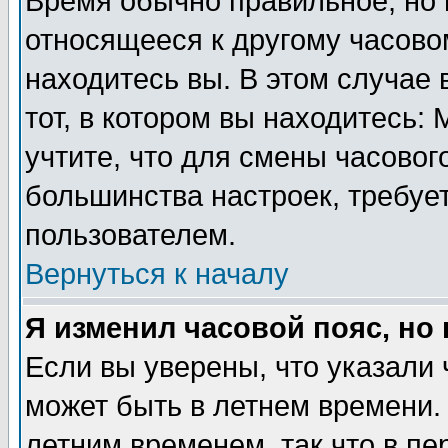
Время обычно правильное, но 
относящееся к другому часовом
находитесь вы. В этом случае 
тот, в котором вы находитесь: 
учтите, что для смены часовог
большинства настроек, требуе
пользователем.
Вернуться к началу
Я изменил часовой пояс, но
Если вы уверены, что указали 
может быть в летнем времени.
летним временем, так что в пе