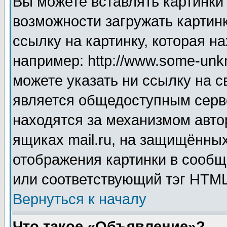
Вы можете вставлять картинки
возможности загружать картин
ссылку на картинку, которая н
например: http://www.some-unkn
можете указать ни ссылку на с
является общедоступным серве
находятся за механизмом авто
ящиках mail.ru, на защищённых
отображения картинки в сообщ
или соответствующий тэг HTML
Вернуться к началу
Что такое «Объявление»?