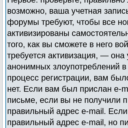
возможно, ваша учетная запис
форумы требуют, чтобы все н
активизированы самостоятель
того, как вы сможете в него во
требуется активизация, — она
анонимных злоупотреблений в
процесс регистрации, вам было
нет. Если вам был прислан e-m
письме, если вы не получили п
правильный адрес e-mail. Если
правильный адрес e-mail, но п