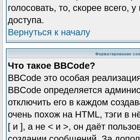
голосовать, то, скорее всего, 
доступа.
Вернуться к началу
Форматирование соо
Что такое BBCode?
BBCode это особая реализаци
BBCode определяется админис
отключить его в каждом созда
очень похож на HTML, тэги в 
[ и ], а не < и >, он даёт пол
создании сообщений. За допо