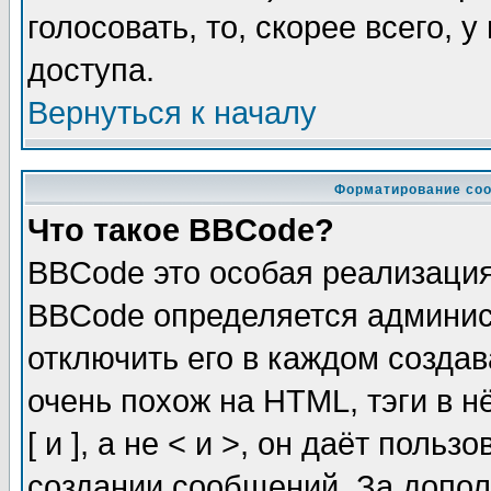
голосовать, то, скорее всего, 
доступа.
Вернуться к началу
Форматирование соо
Что такое BBCode?
BBCode это особая реализаци
BBCode определяется админис
отключить его в каждом созда
очень похож на HTML, тэги в 
[ и ], а не < и >, он даёт пол
создании сообщений. За допо