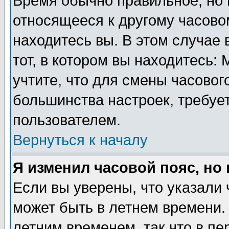
Время обычно правильное, но 
относящееся к другому часовом
находитесь вы. В этом случае 
тот, в котором вы находитесь: 
учтите, что для смены часовог
большинства настроек, требуе
пользователем.
Вернуться к началу
Я изменил часовой пояс, но
Если вы уверены, что указали 
может быть в летнем времени.
летним временем, так что в пе