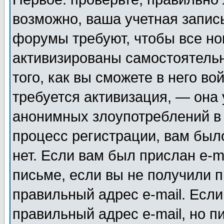
возможно, ваша учетная запис
форумы требуют, чтобы все н
активизированы самостоятель
того, как вы сможете в него во
требуется активизация, — она
анонимных злоупотреблений в
процесс регистрации, вам было
нет. Если вам был прислан e-m
письме, если вы не получили п
правильный адрес e-mail. Если
правильный адрес e-mail, но п