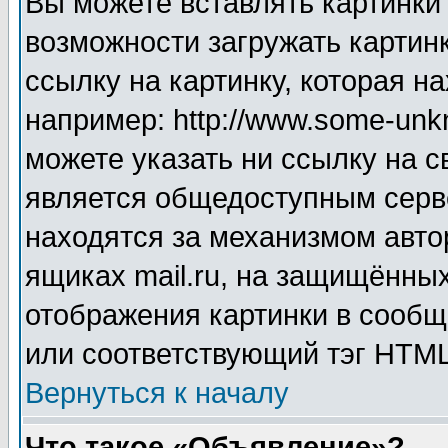
Вы можете вставлять картинки
возможности загружать картин
ссылку на картинку, которая н
например: http://www.some-unkn
можете указать ни ссылку на с
является общедоступным серве
находятся за механизмом авто
ящиках mail.ru, на защищённых
отображения картинки в сообщ
или соответствующий тэг HTML
Вернуться к началу
Что такое «Объявление»?