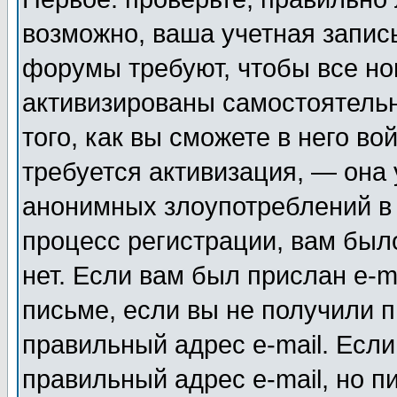
возможно, ваша учетная запис
форумы требуют, чтобы все н
активизированы самостоятель
того, как вы сможете в него во
требуется активизация, — она
анонимных злоупотреблений в
процесс регистрации, вам было
нет. Если вам был прислан e-m
письме, если вы не получили п
правильный адрес e-mail. Если
правильный адрес e-mail, но п