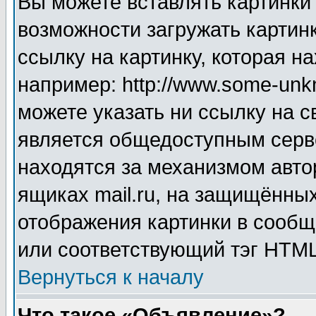
Вы можете вставлять картинки
возможности загружать картин
ссылку на картинку, которая н
например: http://www.some-unkn
можете указать ни ссылку на с
является общедоступным серве
находятся за механизмом авто
ящиках mail.ru, на защищённых
отображения картинки в сообщ
или соответствующий тэг HTML
Вернуться к началу
Что такое «Объявление»?