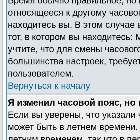
Время обычно правильное, но 
относящееся к другому часовом
находитесь вы. В этом случае 
тот, в котором вы находитесь: 
учтите, что для смены часовог
большинства настроек, требуе
пользователем.
Вернуться к началу
Я изменил часовой пояс, но
Если вы уверены, что указали 
может быть в летнем времени.
летним временем, так что в пе