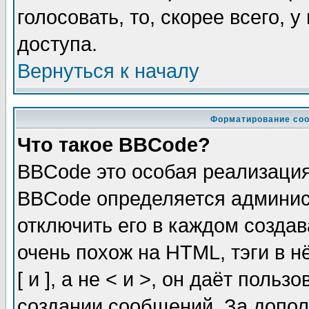
голосовать, то, скорее всего, 
доступа.
Вернуться к началу
Форматирование соо
Что такое BBCode?
BBCode это особая реализаци
BBCode определяется админис
отключить его в каждом созда
очень похож на HTML, тэги в 
[ и ], а не < и >, он даёт пол
создании сообщений. За допо