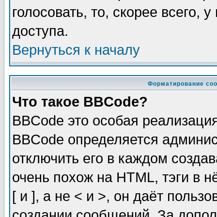
голосовать, то, скорее всего, 
доступа.
Вернуться к началу
Форматирование соо
Что такое BBCode?
BBCode это особая реализаци
BBCode определяется админис
отключить его в каждом созда
очень похож на HTML, тэги в 
[ и ], а не < и >, он даёт пол
создании сообщений. За допо