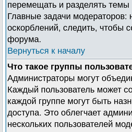
перемещать и разделять темы 
Главные задачи модераторов: 
оскорблений, следить, чтобы 
форума.
Вернуться к началу
Что такое группы пользоват
Администраторы могут объедин
Каждый пользователь может сос
каждой группе могут быть наз
доступа. Это облегчает админ
нескольких пользователей мо