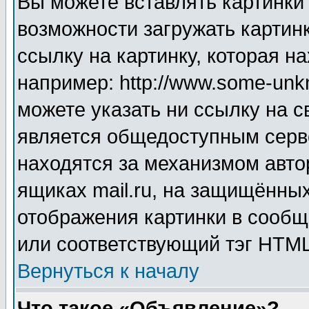
Вы можете вставлять картинки
возможности загружать картин
ссылку на картинку, которая н
например: http://www.some-unkn
можете указать ни ссылку на с
является общедоступным серве
находятся за механизмом авто
ящиках mail.ru, на защищённых
отображения картинки в сообщ
или соответствующий тэг HTML
Вернуться к началу
Что такое «Объявление»?