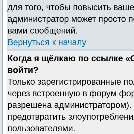
для того, чтобы повысить ваше
администратор может просто п
вами сообщений.
Вернуться к началу
Когда я щёлкаю по ссылке «О
войти?
Только зарегистрированные по
через встроенную в форум фор
разрешена администратором). 
предотвратить злоупотреблени
пользователями.