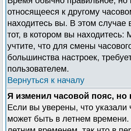
Время обычно правильное, но 
относящееся к другому часовом
находитесь вы. В этом случае 
тот, в котором вы находитесь: 
учтите, что для смены часовог
большинства настроек, требуе
пользователем.
Вернуться к началу
Я изменил часовой пояс, но
Если вы уверены, что указали 
может быть в летнем времени.
летним временем, так что в пе