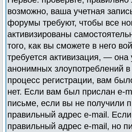
возможно, ваша учетная запис
форумы требуют, чтобы все н
активизированы самостоятель
того, как вы сможете в него во
требуется активизация, — она
анонимных злоупотреблений в
процесс регистрации, вам было
нет. Если вам был прислан e-m
письме, если вы не получили п
правильный адрес e-mail. Если
правильный адрес e-mail, но п