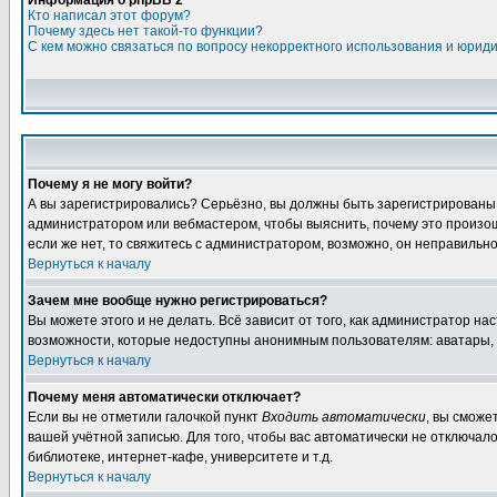
Информация о phpBB 2
Кто написал этот форум?
Почему здесь нет такой-то функции?
С кем можно связаться по вопросу некорректного использования и юрид
Почему я не могу войти?
А вы зарегистрировались? Серьёзно, вы должны быть зарегистрированы дл
администратором или вебмастером, чтобы выяснить, почему это произошл
если же нет, то свяжитесь с администратором, возможно, он неправильн
Вернуться к началу
Зачем мне вообще нужно регистрироваться?
Вы можете этого и не делать. Всё зависит от того, как администратор 
возможности, которые недоступны анонимным пользователям: аватары, лич
Вернуться к началу
Почему меня автоматически отключает?
Если вы не отметили галочкой пункт
Входить автоматически
, вы сможе
вашей учётной записью. Для того, чтобы вас автоматически не отключал
библиотеке, интернет-кафе, университете и т.д.
Вернуться к началу