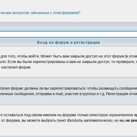
ических вопросов, связанных с этим форумом?
Вход на форум и регистрация
я того, чтобы войти. Может быть вам закрыли доступ на этот форум (в этом 
о. Если вы были зарегистрированы и вам не закрыли доступ, то проверьте, 
о настроил форум.
настроил форум: должны ли вы зарегистрироваться, чтобы размещать сообщени
ные сообщения, отправка e-mail, участие в группах и т.д. Регистрация отни
те оставаться под своим именем на форуме только некоторое ограниченное вр
о от форума, вы можете выбрать пункт
Входить автоматически
, но мы
не ре