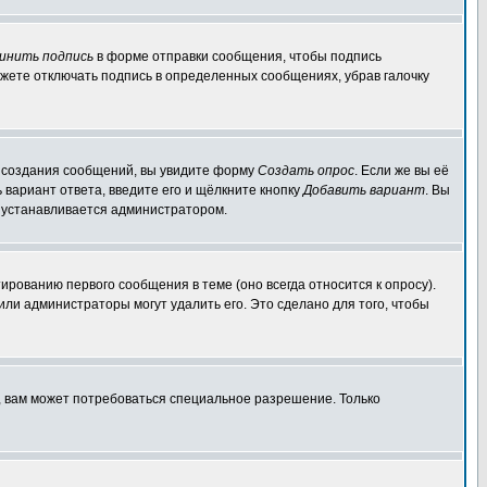
инить подпись
в форме отправки сообщения, чтобы подпись
жете отключать подпись в определенных сообщениях, убрав галочку
ля создания сообщений, вы увидите форму
Создать опрос
. Если же вы её
ь вариант ответа, введите его и щёлкните кнопку
Добавить вариант
. Вы
о устанавливается администратором.
ированию первого сообщения в теме (оно всегда относится к опросу).
 или администраторы могут удалить его. Это сделано для того, чтобы
, вам может потребоваться специальное разрешение. Только