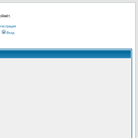
оймёт.
гистрация
Вход