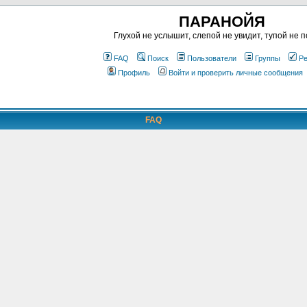
ПАРАНОЙЯ
Глухой не услышит, слепой не увидит, тупой не п
FAQ
Поиск
Пользователи
Группы
Ре
Профиль
Войти и проверить личные сообщения
FAQ