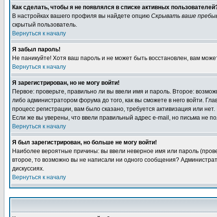
Как сделать, чтобы я не появлялся в списке активных пользователей
В настройках вашего профиля вы найдете опцию
Скрывать ваше пребы
скрытый пользователь.
Вернуться к началу
Я забыл пароль!
Не паникуйте! Хотя ваш пароль и не может быть восстановлен, вам може
Вернуться к началу
Я зарегистрирован, но не могу войти!
Первое: проверьте, правильно ли вы ввели имя и пароль. Второе: возм
либо администратором форума до того, как вы сможете в него войти. Г
процесс регистрации, вам было сказано, требуется активизация или нет. 
Если же вы уверены, что ввели правильный адрес e-mail, но письма не п
Вернуться к началу
Я был зарегистрирован, но больше не могу войти!
Наиболее вероятные причины: вы ввели неверное имя или пароль (провер
второе, то возможно вы не написали ни одного сообщения? Администрат
дискуссиях.
Вернуться к началу