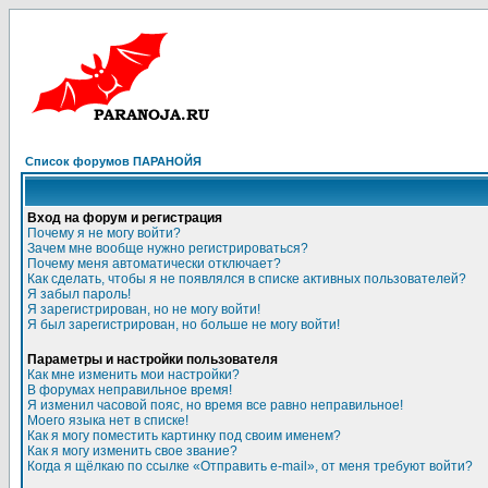
Список форумов ПАРАНОЙЯ
Вход на форум и регистрация
Почему я не могу войти?
Зачем мне вообще нужно регистрироваться?
Почему меня автоматически отключает?
Как сделать, чтобы я не появлялся в списке активных пользователей?
Я забыл пароль!
Я зарегистрирован, но не могу войти!
Я был зарегистрирован, но больше не могу войти!
Параметры и настройки пользователя
Как мне изменить мои настройки?
В форумах неправильное время!
Я изменил часовой пояс, но время все равно неправильное!
Моего языка нет в списке!
Как я могу поместить картинку под своим именем?
Как я могу изменить свое звание?
Когда я щёлкаю по ссылке «Отправить e-mail», от меня требуют войти?