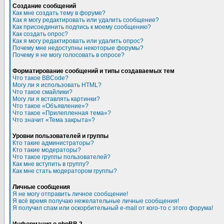
Создание сообщений
Как мне создать тему в форуме?
Как я могу редактировать или удалить сообщение?
Как присоединить подпись к моему сообщению?
Как создать опрос?
Как я могу редактировать или удалить опрос?
Почему мне недоступны некоторые форумы?
Почему я не могу голосовать в опросе?
Форматирование сообщений и типы создаваемых тем
Что такое BBCode?
Могу ли я использовать HTML?
Что такое смайлики?
Могу ли я вставлять картинки?
Что такое «Объявление»?
Что такое «Прилепленная тема»?
Что значит «Тема закрыта»?
Уровни пользователей и группы
Кто такие администраторы?
Кто такие модераторы?
Что такое группы пользователей?
Как мне вступить в группу?
Как мне стать модератором группы?
Личные сообщения
Я не могу отправить личное сообщение!
Я всё время получаю нежелательные личные сообщения!
Я получил спам или оскорбительный e-mail от кого-то с этого форума!