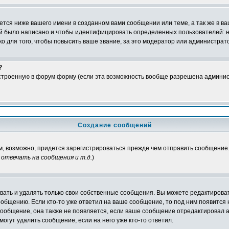
тся ниже вашего имени в созданном вами сообщении или теме, а так же в ва
ний было написано и чтобы идентифицировать определенных пользователей:
 для того, чтобы повысить ваше звание, за это модератор или администрат
?
встроенную в форум форму (если эта возможность вообще разрешена админис
Создание сообщений
ам, возможно, придется зарегистрироваться прежде чем отправить сообщение
отвечать на сообщения и т.д.
)
ать и удалять только свои собственные сообщения. Вы можете редактироват
ообщению. Если кто-то уже ответил на ваше сообщение, то под ним появится
 сообщение, она также не появляется, если ваше сообщение отредактировал 
могут удалить сообщение, если на него уже кто-то ответил.