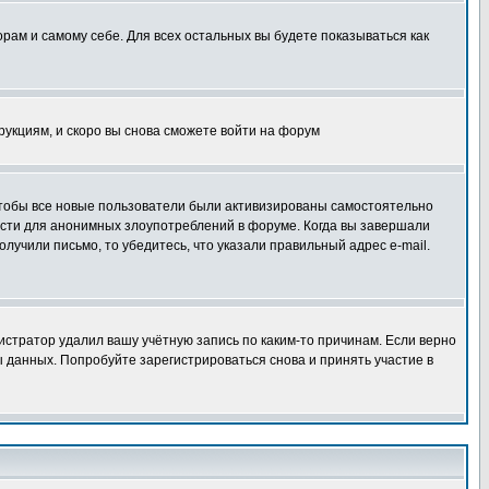
орам и самому себе. Для всех остальных вы будете показываться как
трукциям, и скоро вы снова сможете войти на форум
 чтобы все новые пользователи были активизированы самостоятельно
ности для анонимных злоупотреблений в форуме. Когда вы завершали
олучили письмо, то убедитесь, что указали правильный адрес e-mail.
истратор удалил вашу учётную запись по каким-то причинам. Если верно
 данных. Попробуйте зарегистрироваться снова и принять участие в