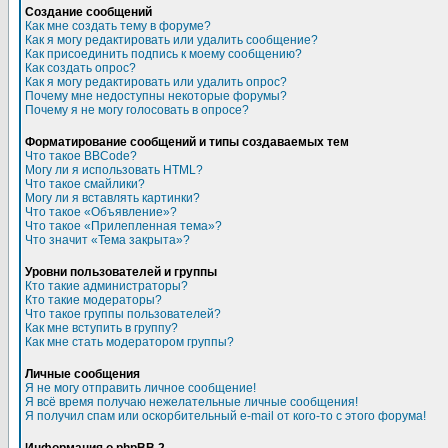
Создание сообщений
Как мне создать тему в форуме?
Как я могу редактировать или удалить сообщение?
Как присоединить подпись к моему сообщению?
Как создать опрос?
Как я могу редактировать или удалить опрос?
Почему мне недоступны некоторые форумы?
Почему я не могу голосовать в опросе?
Форматирование сообщений и типы создаваемых тем
Что такое BBCode?
Могу ли я использовать HTML?
Что такое смайлики?
Могу ли я вставлять картинки?
Что такое «Объявление»?
Что такое «Прилепленная тема»?
Что значит «Тема закрыта»?
Уровни пользователей и группы
Кто такие администраторы?
Кто такие модераторы?
Что такое группы пользователей?
Как мне вступить в группу?
Как мне стать модератором группы?
Личные сообщения
Я не могу отправить личное сообщение!
Я всё время получаю нежелательные личные сообщения!
Я получил спам или оскорбительный e-mail от кого-то с этого форума!