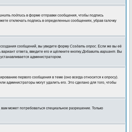
инить подпись
в форме отправки сообщения, чтобы подпись
жете отключать подпись в определенных сообщениях, убрав галочку
ля создания сообщений, вы увидите форму
Создать опрос
. Если же вы её
ь вариант ответа, введите его и щёлкните кнопку
Добавить вариант
. Вы
о устанавливается администратором.
ированию первого сообщения в теме (оно всегда относится к опросу).
 или администраторы могут удалить его. Это сделано для того, чтобы
, вам может потребоваться специальное разрешение. Только