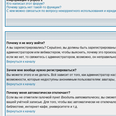
Информация о phpBB 2
Кто написал этот форум?
Почему здесь нет такой-то функции?
С кем можно связаться по вопросу некорректного использования и юрид
Почему я не могу войти?
А вы зарегистрировались? Серьёзно, вы должны быть зарегистрированы дл
администратором или вебмастером, чтобы выяснить, почему это произошл
если же нет, то свяжитесь с администратором, возможно, он неправильн
Вернуться к началу
Зачем мне вообще нужно регистрироваться?
Вы можете этого и не делать. Всё зависит от того, как администратор 
возможности, которые недоступны анонимным пользователям: аватары, лич
Вернуться к началу
Почему меня автоматически отключает?
Если вы не отметили галочкой пункт
Входить автоматически
, вы сможе
вашей учётной записью. Для того, чтобы вас автоматически не отключал
библиотеке, интернет-кафе, университете и т.д.
Вернуться к началу