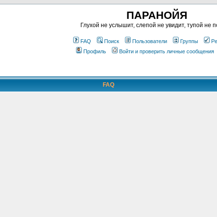
ПАРАНОЙЯ
Глухой не услышит, слепой не увидит, тупой не п
FAQ
Поиск
Пользователи
Группы
Ре
Профиль
Войти и проверить личные сообщения
FAQ