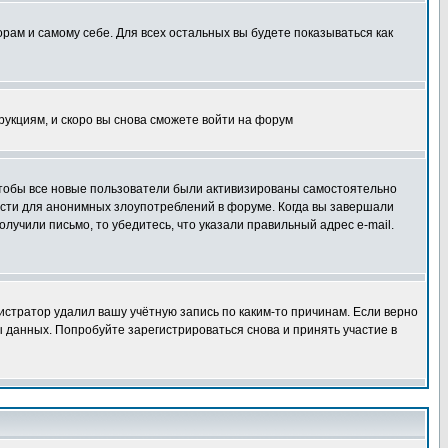
орам и самому себе. Для всех остальных вы будете показываться как
трукциям, и скоро вы снова сможете войти на форум
 чтобы все новые пользователи были активизированы самостоятельно
ности для анонимных злоупотреблений в форуме. Когда вы завершали
олучили письмо, то убедитесь, что указали правильный адрес e-mail.
истратор удалил вашу учётную запись по каким-то причинам. Если верно
 данных. Попробуйте зарегистрироваться снова и принять участие в