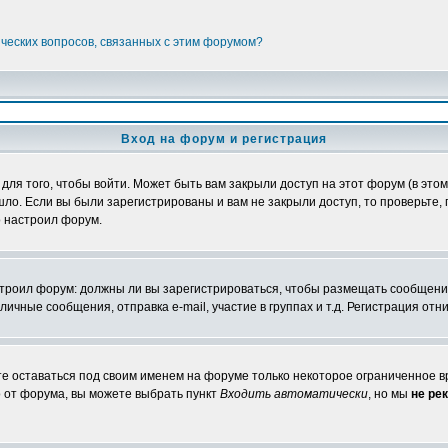
ических вопросов, связанных с этим форумом?
Вход на форум и регистрация
я того, чтобы войти. Может быть вам закрыли доступ на этот форум (в этом 
о. Если вы были зарегистрированы и вам не закрыли доступ, то проверьте, 
о настроил форум.
настроил форум: должны ли вы зарегистрироваться, чтобы размещать сообщени
ные сообщения, отправка e-mail, участие в группах и т.д. Регистрация отни
те оставаться под своим именем на форуме только некоторое ограниченное вр
о от форума, вы можете выбрать пункт
Входить автоматически
, но мы
не ре