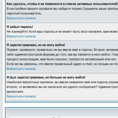
Как сделать, чтобы я не появлялся в списке активных пользователей
В настройках вашего профиля вы найдете опцию
Скрывать ваше пребы
скрытый пользователь.
Вернуться к началу
Я забыл пароль!
Не паникуйте! Хотя ваш пароль и не может быть восстановлен, вам може
Вернуться к началу
Я зарегистрирован, но не могу войти!
Первое: проверьте, правильно ли вы ввели имя и пароль. Второе: возм
либо администратором форума до того, как вы сможете в него войти. Г
процесс регистрации, вам было сказано, требуется активизация или нет. 
Если же вы уверены, что ввели правильный адрес e-mail, но письма не п
Вернуться к началу
Я был зарегистрирован, но больше не могу войти!
Наиболее вероятные причины: вы ввели неверное имя или пароль (провер
второе, то возможно вы не написали ни одного сообщения? Администрат
дискуссиях.
Вернуться к началу