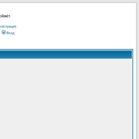
оймёт.
гистрация
Вход