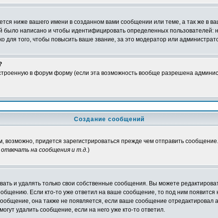
тся ниже вашего имени в созданном вами сообщении или теме, а так же в ва
ний было написано и чтобы идентифицировать определенных пользователей:
 для того, чтобы повысить ваше звание, за это модератор или администрат
?
встроенную в форум форму (если эта возможность вообще разрешена админис
Создание сообщений
ам, возможно, придется зарегистрироваться прежде чем отправить сообщение
отвечать на сообщения и т.д.
)
ать и удалять только свои собственные сообщения. Вы можете редактироват
ообщению. Если кто-то уже ответил на ваше сообщение, то под ним появится
 сообщение, она также не появляется, если ваше сообщение отредактировал 
могут удалить сообщение, если на него уже кто-то ответил.