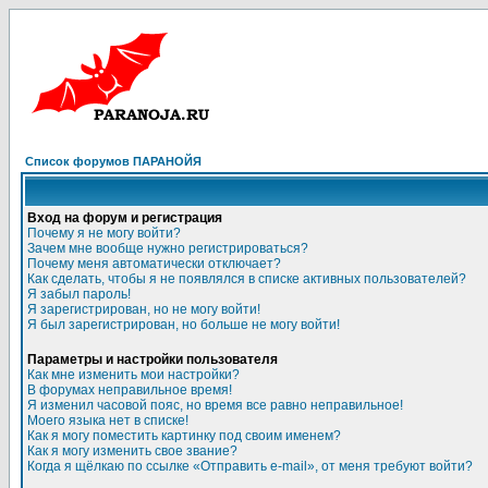
Список форумов ПАРАНОЙЯ
Вход на форум и регистрация
Почему я не могу войти?
Зачем мне вообще нужно регистрироваться?
Почему меня автоматически отключает?
Как сделать, чтобы я не появлялся в списке активных пользователей?
Я забыл пароль!
Я зарегистрирован, но не могу войти!
Я был зарегистрирован, но больше не могу войти!
Параметры и настройки пользователя
Как мне изменить мои настройки?
В форумах неправильное время!
Я изменил часовой пояс, но время все равно неправильное!
Моего языка нет в списке!
Как я могу поместить картинку под своим именем?
Как я могу изменить свое звание?
Когда я щёлкаю по ссылке «Отправить e-mail», от меня требуют войти?