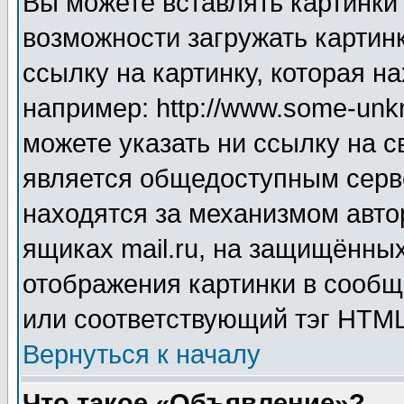
Вы можете вставлять картинки
возможности загружать картин
ссылку на картинку, которая н
например: http://www.some-unkn
можете указать ни ссылку на с
является общедоступным серве
находятся за механизмом авто
ящиках mail.ru, на защищённых
отображения картинки в сообщ
или соответствующий тэг HTML
Вернуться к началу
Что такое «Объявление»?