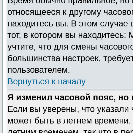
Время обычно правильное, но 
относящееся к другому часовом
находитесь вы. В этом случае 
тот, в котором вы находитесь: 
учтите, что для смены часовог
большинства настроек, требуе
пользователем.
Вернуться к началу
Я изменил часовой пояс, но
Если вы уверены, что указали 
может быть в летнем времени.
летним временем, так что в пе