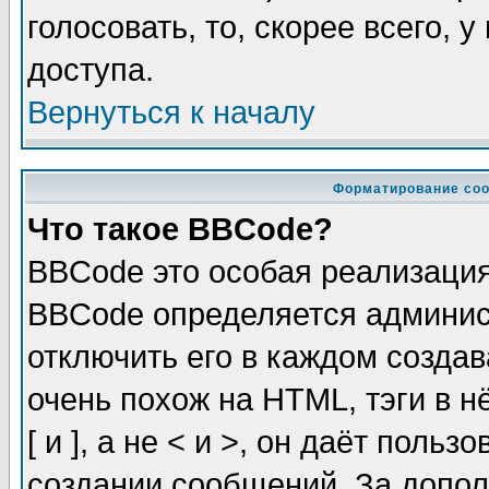
голосовать, то, скорее всего, 
доступа.
Вернуться к началу
Форматирование соо
Что такое BBCode?
BBCode это особая реализаци
BBCode определяется админис
отключить его в каждом созда
очень похож на HTML, тэги в 
[ и ], а не < и >, он даёт пол
создании сообщений. За допо