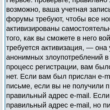
возможно, ваша учетная запис
форумы требуют, чтобы все н
активизированы самостоятель
того, как вы сможете в него во
требуется активизация, — она
анонимных злоупотреблений в
процесс регистрации, вам было
нет. Если вам был прислан e-m
письме, если вы не получили п
правильный адрес e-mail. Если
правильный адрес e-mail, но п