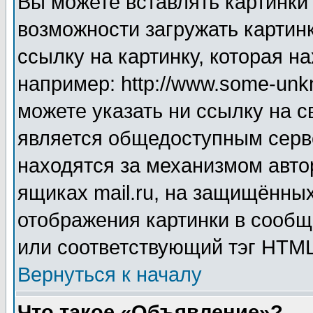
Вы можете вставлять картинки
возможности загружать картин
ссылку на картинку, которая н
например: http://www.some-unkn
можете указать ни ссылку на с
является общедоступным серве
находятся за механизмом авто
ящиках mail.ru, на защищённых
отображения картинки в сообщ
или соответствующий тэг HTML
Вернуться к началу
Что такое «Объявление»?