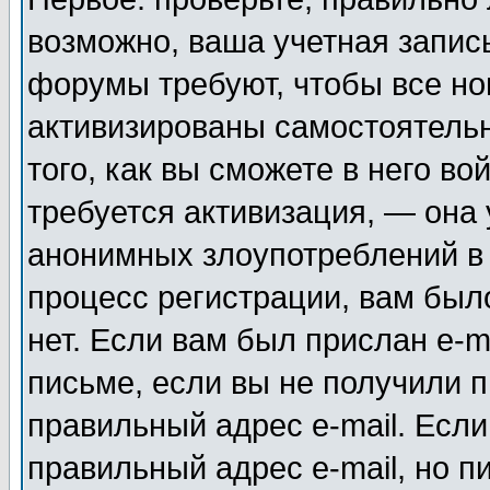
возможно, ваша учетная запис
форумы требуют, чтобы все н
активизированы самостоятель
того, как вы сможете в него во
требуется активизация, — она
анонимных злоупотреблений в
процесс регистрации, вам было
нет. Если вам был прислан e-m
письме, если вы не получили п
правильный адрес e-mail. Если
правильный адрес e-mail, но п