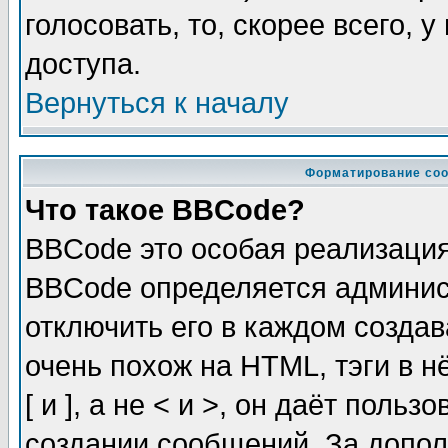
голосовать, то, скорее всего, 
доступа.
Вернуться к началу
Форматирование соо
Что такое BBCode?
BBCode это особая реализаци
BBCode определяется админис
отключить его в каждом созда
очень похож на HTML, тэги в 
[ и ], а не < и >, он даёт пол
создании сообщений. За допо