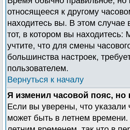
Время обычно правильное, но 
относящееся к другому часовом
находитесь вы. В этом случае 
тот, в котором вы находитесь: 
учтите, что для смены часовог
большинства настроек, требуе
пользователем.
Вернуться к началу
Я изменил часовой пояс, но
Если вы уверены, что указали 
может быть в летнем времени.
летним временем, так что в пе